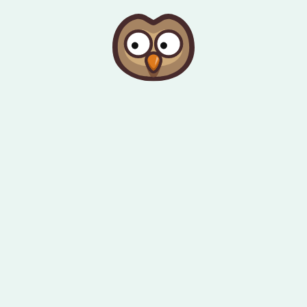
Pomiń do zawartości